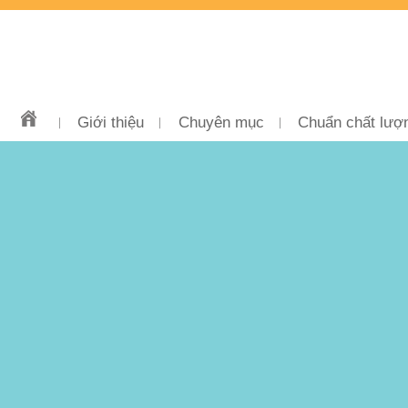
Giới thiệu
Chuyên mục
Chuẩn chất lượ