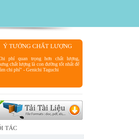
Ý TƯỞNG CHẤT LƯỢNG
Chi phí quan trọng hơn chất lượng,
ưng chất lượng là con đường tốt nhất để
ảm chi phí" - Genichi Taguchi
I TÁC