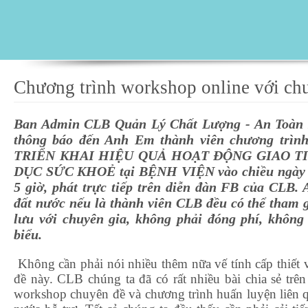
Chương trình workshop online với chu
Ban Admin CLB Quản Lý Chất Lượng - An Toàn
thông báo đến Anh Em thành viên chương trình
TRIỂN KHAI HIỆU QUẢ HOẠT ĐỘNG GIAO TI
DỤC SỨC KHOẺ tại BỆNH VIỆN vào chiều ngày 7.
5 giờ, phát trực tiếp trên diễn đàn FB của CLB
đất nước nếu là thành viên CLB đều có thể tham g
lưu với chuyên gia, không phải đóng phí, không
biểu.
Không cần phải nói nhiều thêm nữa vế tính cấp thiết 
đề này. CLB chúng ta đã có rất nhiều bài chia sẻ trên
workshop chuyên đề và chương trình huấn luyện liên 