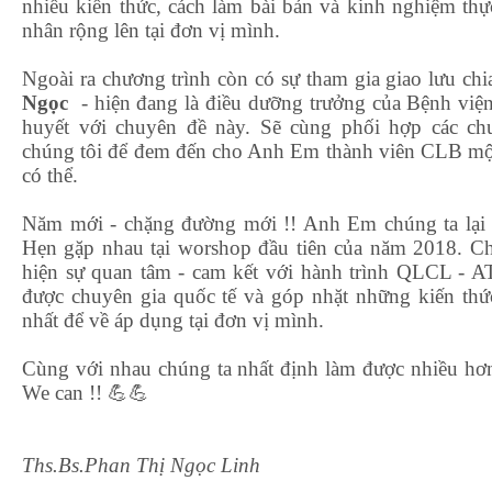
nhiều kiến thức, cách làm bài bản và kinh nghiệm thực
nhân rộng lên tại đơn vị mình.
Ngoài ra chương trình còn có sự tham gia giao lưu chi
Ngọc
- hiện đang là điều dưỡng trưởng của Bệnh viện
huyết với chuyên đề này. Sẽ cùng phối hợp các c
chúng tôi để đem đến cho Anh Em thành viên CLB mộ
có thể.
Năm mới - chặng đường mới !! Anh Em chúng ta lại 
Hẹn gặp nhau tại worshop đầu tiên của năm 2018. Ch
hiện sự quan tâm - cam kết với hành trình QLCL - A
được chuyên gia quốc tế và góp nhặt những kiến thứ
nhất để về áp dụng tại đơn vị mình.
Cùng với nhau chúng ta nhất định làm được nhiều hơn
We can !! 💪💪
Ths.Bs.Phan Thị Ngọc Linh