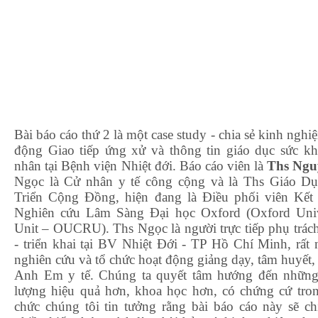
Bài báo cáo thứ 2 là một case study - chia sẻ kinh nghiệ
động Giao tiếp ứng xử và thông tin giáo dục sức k
nhân tại Bệnh viện Nhiệt đới. Báo cáo viên là
Ths Ngu
Ngọc là Cử nhân y tế công cộng và là Ths Giáo D
Triển Cộng Đồng, hiện đang là Điều phối viên Kết
Nghiên cứu Lâm Sàng Đại học Oxford (Oxford Univer
Unit – OUCRU). Ths Ngọc là người trực tiếp phụ tr
- triển khai tại BV Nhiệt Đới - TP Hồ Chí Minh, rất
nghiên cứu và tổ chức hoạt động giảng dạy, tâm huyết,
Anh Em y tế. Chúng ta quyết tâm hướng đến những h
lượng hiệu quả hơn, khoa học hơn, có chứng cứ tr
chức chúng tôi tin tưởng rằng bài báo cáo này sẽ 