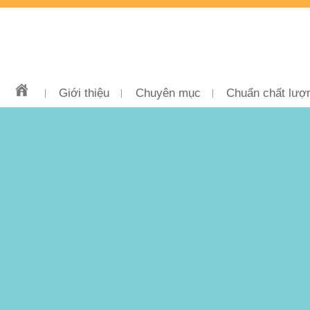
Giới thiệu
Chuyên mục
Chuẩn chất lượ