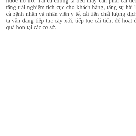
nước hỗ trợ. Tất cả chúng ta đều thấy cần phải cải ti
tăng trải nghiệm tích cực cho khách hàng, tăng sự hài 
cả bệnh nhân và nhân viên y tế, cải tiến chất lượng d
ta vẫn đang tiếp tục cày xới, tiếp tục cải tiến, để hoạ
quả hơn tại các cơ sở.