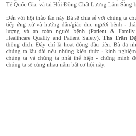
Tế Quốc Gia, và tại Hội Đồng Chất Lượng Lâm Sàng 
Đến với hội thảo lần này Bà sẽ chia sẻ với chúng ta ch
tiếp ứng xử và hướng dẫn/giáo dục người bệnh - thâ
lượng và an toàn người bệnh (Patient & Family
Healthcare Quality and Patient Safety).
Ths Trần Đ
thông dịch. Đây chỉ là hoạt động đầu tiên. Bà đã nhậ
chúng ta lâu dài nếu những kiến thức - kinh nghiệm
chúng ta và chúng ta phải thể hiện - chứng minh đ
chúng ta sẽ cùng nhau nắm bắt cơ hội này.