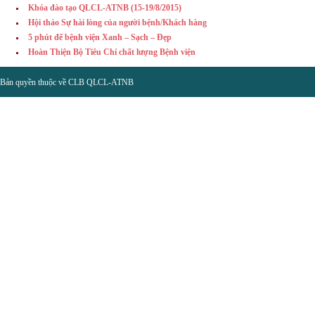
Khóa đào tạo QLCL-ATNB (15-19/8/2015)
Hội thảo Sự hài lòng của người bệnh/Khách hàng
5 phút để bệnh viện Xanh – Sạch – Đẹp
Hoàn Thiện Bộ Tiêu Chí chất lượng Bệnh viện
Bản quyền thuộc về CLB QLCL-ATNB