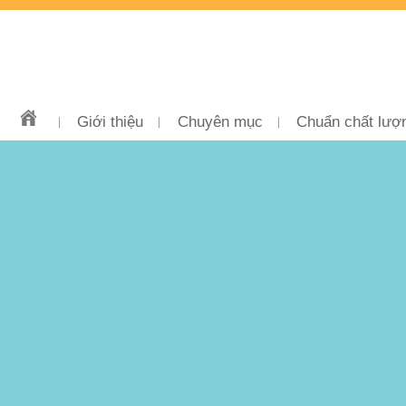
Giới thiệu
Chuyên mục
Chuẩn chất lượ