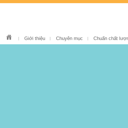
Giới thiệu
Chuyên mục
Chuẩn chất lượ