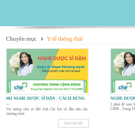
Chuyên mục
Y tế thông thái
#01 NGHE DƯỢC SĨ DẶN : CÁCH DÙNG
NGHE DƯỢC
...
2 phút để xem t
CHIR - Trung Tâ
Vui mừng chia sẻ đến Anh Chị Em số đầu tiên của
chương trình
Xem chi tiết