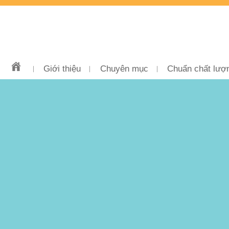
Giới thiệu
Chuyên mục
Chuẩn chất lượ