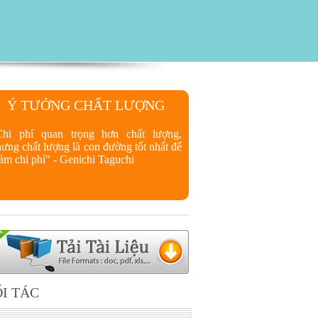
Ý TƯỞNG CHẤT LƯỢNG
Chi phí quan trọng hơn chất lượng,
ưng chất lượng là con đường tốt nhất để
ảm chi phí" - Genichi Taguchi
I TÁC